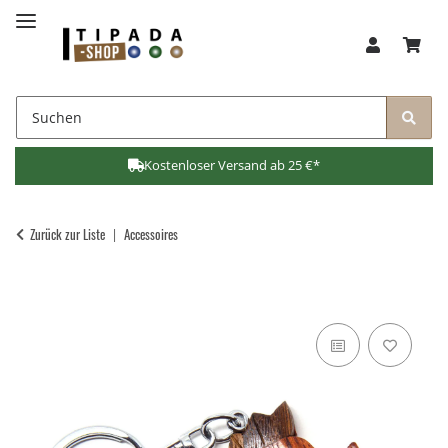
Kostenloser Versand ab 25 €*
Zurück zur Liste
Accessoires