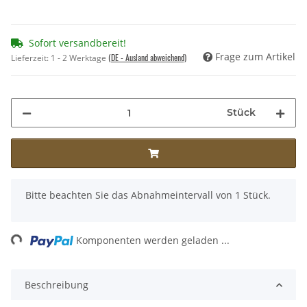
Sofort versandbereit!
Frage zum Artikel
(DE - Ausland abweichend)
Lieferzeit:
1 - 2 Werktage
Stück
x
Bitte beachten Sie das Abnahmeintervall von 1 Stück.
Loading...
Komponenten werden geladen ...
Beschreibung