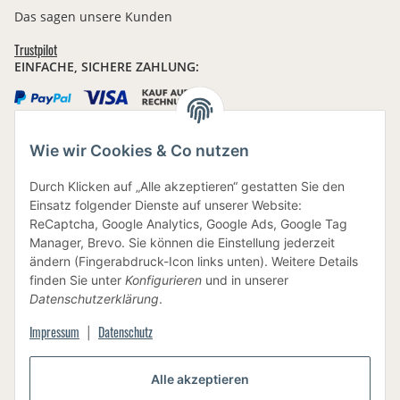
Das sagen unsere Kunden
Trustpilot
EINFACHE, SICHERE ZAHLUNG:
Wie wir Cookies & Co nutzen
IHRE DATEN SIND SICHER
Durch Klicken auf „Alle akzeptieren“ gestatten Sie den
Einsatz folgender Dienste auf unserer Website:
ReCaptcha, Google Analytics, Google Ads, Google Tag
Manager, Brevo. Sie können die Einstellung jederzeit
ändern (Fingerabdruck-Icon links unten). Weitere Details
finden Sie unter
Konfigurieren
und in unserer
BEWUSSTE VERPACKUNG
Datenschutzerklärung
.
Impressum
Datenschutz
|
Vertrag widerrufen
Alle akzeptieren