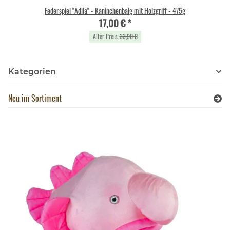
Federspiel "Adila" - Kaninchenbalg mit Holzgriff - 475g
17,00 €
*
Alter Preis:
33,90 €
Kategorien
Neu im Sortiment