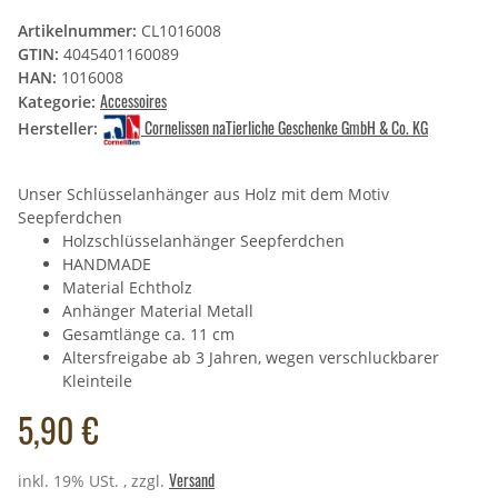
Artikelnummer:
CL1016008
GTIN:
4045401160089
HAN:
1016008
Accessoires
Kategorie:
Cornelissen naTierliche Geschenke GmbH & Co. KG
Hersteller:
Unser Schlüsselanhänger aus Holz mit dem Motiv
Seepferdchen
Holzschlüsselanhänger Seepferdchen
HANDMADE
Material Echtholz
Anhänger Material Metall
Gesamtlänge ca. 11 cm
Altersfreigabe ab 3 Jahren, wegen verschluckbarer
Kleinteile
5,90 €
Versand
inkl. 19% USt. , zzgl.