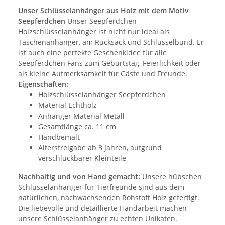
Unser Schlüsselanhänger aus Holz mit dem Motiv
Seepferdchen
Unser Seepferdchen
Holzschlüsselanhänger ist nicht nur ideal als
Taschenanhänger, am Rucksack und Schlüsselbund. Er
ist auch eine perfekte Geschenkidee für alle
Seepferdchen Fans zum Geburtstag, Feierlichkeit oder
als kleine Aufmerksamkeit für Gäste und Freunde.
Eigenschaften:
Holzschlüsselanhänger Seepferdchen
Material Echtholz
Anhänger Material Metall
Gesamtlänge ca. 11 cm
Handbemalt
Altersfreigabe ab 3 Jahren, aufgrund
verschluckbarer Kleinteile
Nachhaltig und von Hand gemacht:
Unsere hübschen
Schlüsselanhänger für Tierfreunde sind aus dem
natürlichen, nachwachsenden Rohstoff Holz gefertigt.
Die liebevolle und detaillierte Handarbeit machen
unsere Schlüsselanhänger zu echten Unikaten.