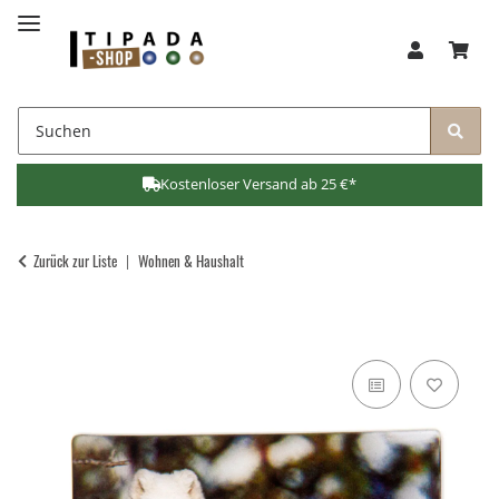
Kostenloser Versand ab 25 €*
Zurück zur Liste
Wohnen & Haushalt