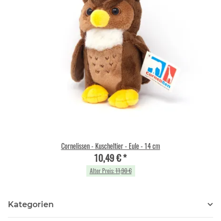
Cornelissen - Kuscheltier - Eule - 14 cm
10,49 €
*
Alter Preis:
11,90 €
Kategorien