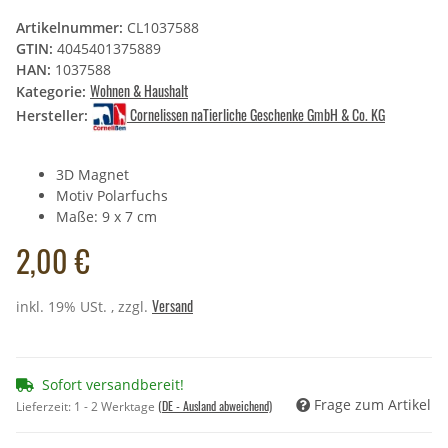
Artikelnummer:
CL1037588
GTIN:
4045401375889
HAN:
1037588
Wohnen & Haushalt
Kategorie:
Cornelissen naTierliche Geschenke GmbH & Co. KG
Hersteller:
3D Magnet
Motiv Polarfuchs
Maße: 9 x 7 cm
2,00 €
Versand
inkl. 19% USt. , zzgl.
Sofort versandbereit!
Frage zum Artikel
(DE - Ausland abweichend)
Lieferzeit:
1 - 2 Werktage