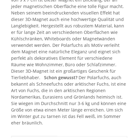
jeder magnetischen Oberfläche eine tolle Figur macht.
Neben seinem beeindruckenden visuellen Effekt hat
dieser 3D-Magnet auch eine hochwertige Qualität und
Langlebigkeit. Hergestellt aus robustem Material, kann
er für lange Zeit an verschiedenen Oberflächen wie
Kühlschränken, Whiteboards oder Magnetwänden
verwendet werden. Der Polarfuchs als Motiv verleiht
dem Magnet eine natürliche Eleganz und eignet sich
perfekt als dekoratives Element für verschiedene
Räume wie Wohnzimmer, Büro oder Schlafzimmer.
Dieser 3D-Magnet ist ein großartiges Geschenk für
Tierliebhaber.
Schon gewusst?
Der Polarfuchs, auch
bekannt als Schneefuchs oder arktischer Fuchs, ist eine
Art von Fuchs, die in den arktischen Regionen
Nordamerikas, Eurasiens und Grönlands heimisch ist.
Sie wiegen im Durchschnitt nur 3-6 kg und können eine
Größe von etwa einen Meter länge erreichen. Um sich
im Winter gut zu tarnen ist das Fell weiß, im Sommer
eher bräunlich.