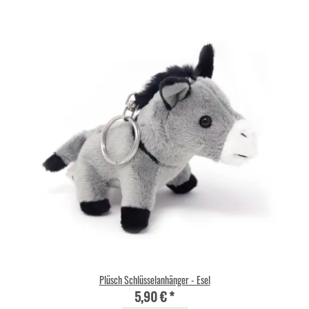
Plüsch Schlüsselanhänger - Esel
5,90 €
*