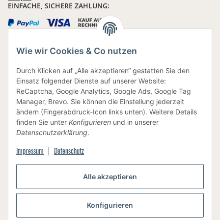
EINFACHE, SICHERE ZAHLUNG:
Wie wir Cookies & Co nutzen
IHRE DATEN SIND SICHER
Durch Klicken auf „Alle akzeptieren“ gestatten Sie den
Einsatz folgender Dienste auf unserer Website:
ReCaptcha, Google Analytics, Google Ads, Google Tag
Manager, Brevo. Sie können die Einstellung jederzeit
ändern (Fingerabdruck-Icon links unten). Weitere Details
finden Sie unter
Konfigurieren
und in unserer
BEWUSSTE VERPACKUNG
Datenschutzerklärung
.
Impressum
Datenschutz
|
Alle akzeptieren
Vertrag widerrufen
Konfigurieren