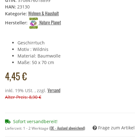
GTIN:
5708476018899
HAN:
23130
Wohnen & Haushalt
Kategorie:
Nature Planet
Hersteller:
Geschirrtuch
Motiv : Wildnis
Material: Baumwolle
Maße: 50 x 70 cm
4,45 €
Versand
inkl. 19% USt. , zzgl.
Alter Preis: 8,90 €
Sofort versandbereit!
Frage zum Artikel
(DE - Ausland abweichend)
Lieferzeit:
1 - 2 Werktage