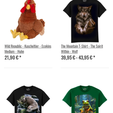
Wild Republic - Kuscheltier - Ecokins
The Mountain T-Shirt - The Spirit
Medium - Huhn
Within - Wolf
21,90 €
*
39,95 € -
43,95 €
*