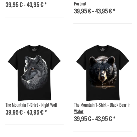
39,95 € -
43,95 €
*
Portrait
39,95 € -
43,95 €
*
The Mountain T-Shirt - Night Wolf
The Mountain T-Shirt - Black Bear In
39,95 € -
43,95 €
*
Water
39,95 € -
43,95 €
*