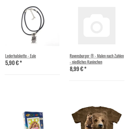
Lederhalskette - Eule
Ravensburger ® - Malen nach Zahlen
5,90 €
*
- niedliches Kaninchen
8,99 €
*