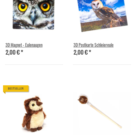
3D Magnet - Eulenaugen
3D Postkarte Schleiereule
2,00 €
*
2,00 €
*
BESTSELLER