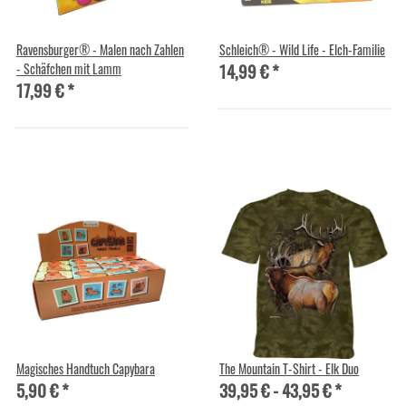
Ravensburger® - Malen nach Zahlen
Schleich® - Wild Life - Elch-Familie
14,99 €
*
- Schäfchen mit Lamm
17,99 €
*
Magisches Handtuch Capybara
The Mountain T-Shirt - Elk Duo
5,90 €
*
39,95 € -
43,95 €
*