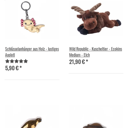
Schlüsselanhänger aus Holz - lustiges
Wild Republic - Kuscheltier - Ecokins
Axolotl
Medium - Elch
21,90 €
*
5,90 €
*