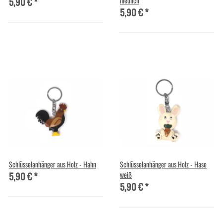
5,90 €
*
niedlich
5,90 €
*
Schlüsselanhänger aus Holz - Hahn
Schlüsselanhänger aus Holz - Hase
5,90 €
*
weiß
5,90 €
*