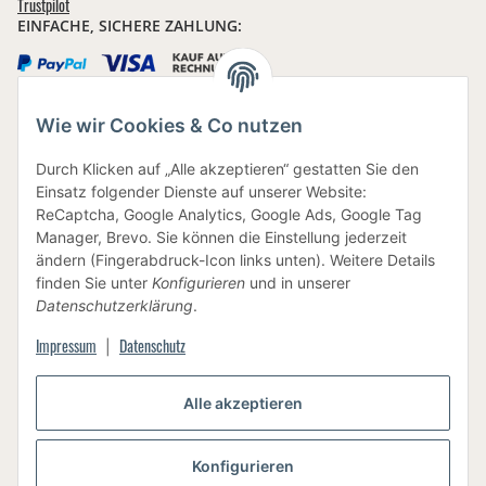
Trustpilot
EINFACHE, SICHERE ZAHLUNG:
Wie wir Cookies & Co nutzen
IHRE DATEN SIND SICHER
Durch Klicken auf „Alle akzeptieren“ gestatten Sie den
Einsatz folgender Dienste auf unserer Website:
ReCaptcha, Google Analytics, Google Ads, Google Tag
Manager, Brevo. Sie können die Einstellung jederzeit
ändern (Fingerabdruck-Icon links unten). Weitere Details
finden Sie unter
Konfigurieren
und in unserer
BEWUSSTE VERPACKUNG
Datenschutzerklärung
.
Impressum
Datenschutz
|
Alle akzeptieren
Vertrag widerrufen
Konfigurieren