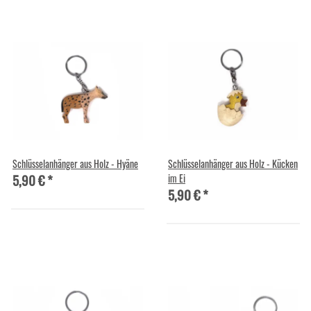
Schlüsselanhänger aus Holz - Hyäne
Schlüsselanhänger aus Holz - Kücken
5,90 €
*
im Ei
5,90 €
*