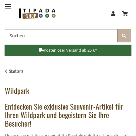
Kostenloser Versand ab 25 €*
Startseite
Wildpark
Entdecken Sie exklusive Souvenir-Artikel für
Ihren Wildpark und begeistern Sie Ihre
Besucher!
Unsere sorgfältig ausgewählte Produktpalette ist perfekt auf