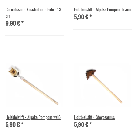
Cornelissen - Kuscheltier - Eule - 13
Holzbleistift - Alpaka Pompom braun
5,90 €
*
cm
9,90 €
*
Holzbleistift - Alpaka Pompom weiß
Holzbleistift - Stegosaurus
5,90 €
*
5,90 €
*