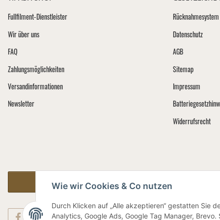
Fullfilment-Dienstleister
Rücknahmesystem 
Wir über uns
Datenschutz
FAQ
AGB
Zahlungsmöglichkeiten
Sitemap
Versandinformationen
Impressum
Newsletter
Batteriegesetzhinw
Widerrufsrecht
Vertrag widerrufen
Wie wir Cookies & Co nutzen
Durch Klicken auf „Alle akzeptieren“ gestatten Sie 
Analytics, Google Ads, Google Tag Manager, Brevo. S