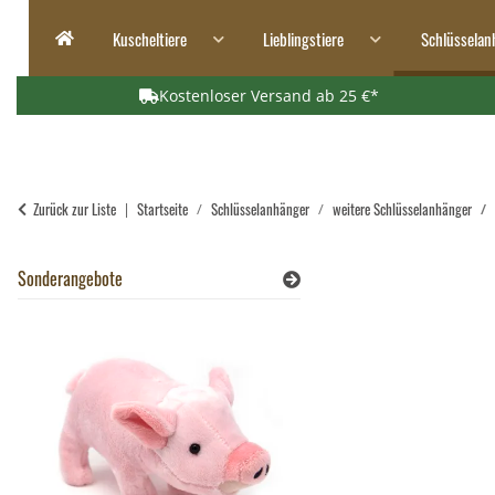
Kuscheltiere
Lieblingstiere
Schlüsselan
Kostenloser Versand ab 25 €*
Zurück zur Liste
Startseite
Schlüsselanhänger
weitere Schlüsselanhänger
Sonderangebote