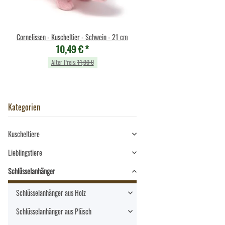
Cornelissen - Kuscheltier - Schwein - 21 cm
Cornelissen - Kuscheltier - G
10,49 €
*
Schlange (grün gelb) - 
10,49 €
*
Alter Preis:
11,90 €
Alter Preis:
11,90 €
Kategorien
Kuscheltiere
Lieblingstiere
Schlüsselanhänger
Schlüsselanhänger aus Holz
Schlüsselanhänger aus Plüsch