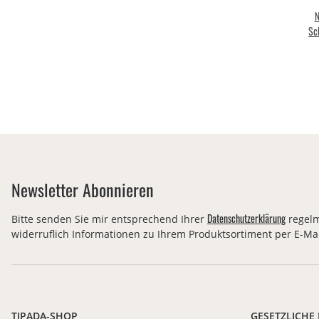
N
Sc
aus
Newsletter Abonnieren
Datenschutzerklärung
Bitte senden Sie mir entsprechend Ihrer
regelm
widerruflich Informationen zu Ihrem Produktsortiment per E-Mai
TIPADA-SHOP
GESETZLICHE