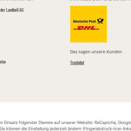
der Landbell AG
Das sagen unsere Kunden
eise
Trustpilot
den Einsatz folgender Dienste auf unserer Website: ReCaptcha, Googl
ie können die Einstellung jederzeit ändern (Fingerabdruck-Icon link