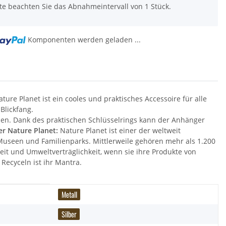
tte beachten Sie das Abnahmeintervall von 1 Stück.
Komponenten werden geladen ...
...
ure Planet ist ein cooles und praktisches Accessoire für alle
Blickfang.
eben. Dank des praktischen Schlüsselrings kann der Anhänger
r Nature Planet:
Nature Planet ist einer der weltweit
Museen und Familienparks. Mittlerweile gehören mehr als 1.200
eit und Umweltverträglichkeit, wenn sie ihre Produkte von
Recyceln ist ihr Mantra.
Metall
Silber