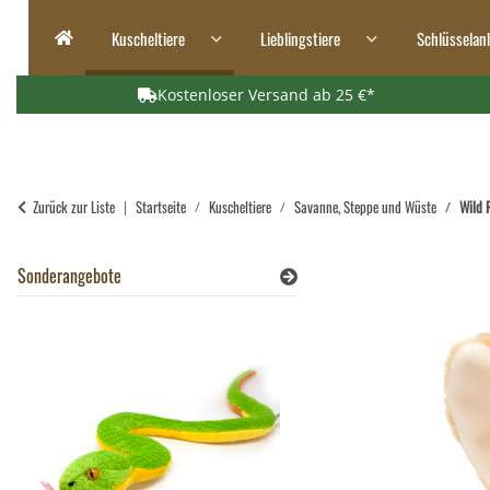
Kuscheltiere
Lieblingstiere
Schlüsselan
Kostenloser Versand ab 25 €*
Zurück zur Liste
Startseite
Kuscheltiere
Savanne, Steppe und Wüste
Wild 
Sonderangebote