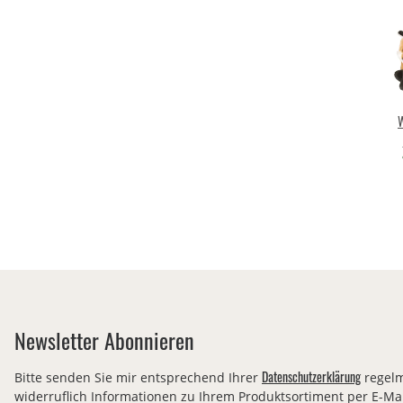
W
Cu
Newsletter Abonnieren
Datenschutzerklärung
Bitte senden Sie mir entsprechend Ihrer
regelm
widerruflich Informationen zu Ihrem Produktsortiment per E-Mai