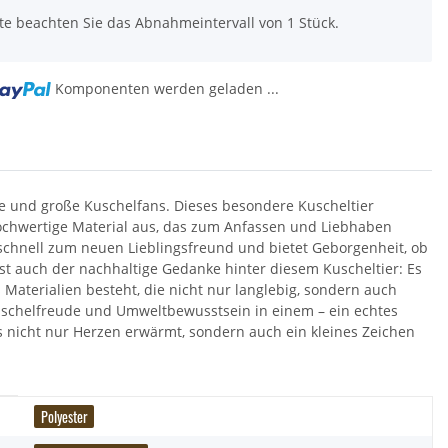
tte beachten Sie das Abnahmeintervall von 1 Stück.
Komponenten werden geladen ...
ine und große Kuschelfans. Dieses besondere Kuscheltier
 hochwertige Material aus, das zum Anfassen und Liebhaben
d schnell zum neuen Lieblingsfreund und bietet Geborgenheit, ob
t auch der nachhaltige Gedanke hinter diesem Kuscheltier: Es
aterialien besteht, die nicht nur langlebig, sondern auch
uschelfreude und Umweltbewusstsein in einem – ein echtes
das nicht nur Herzen erwärmt, sondern auch ein kleines Zeichen
Polyester