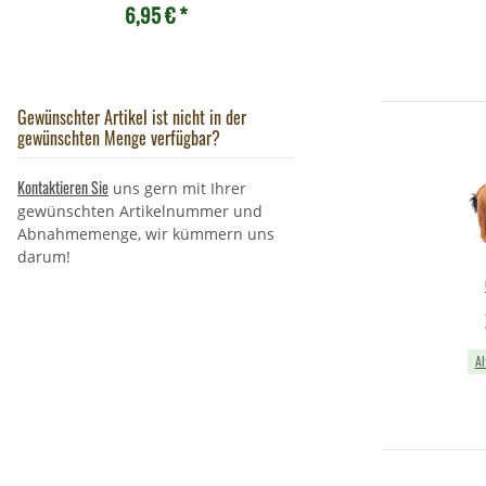
6,95 €
*
Gottesanbeterin
13,90 €
*
Gewünschter Artikel ist nicht in der
gewünschten Menge verfügbar?
Kontaktieren Sie
uns gern mit Ihrer
gewünschten Artikelnummer und
Abnahmemenge, wir kümmern uns
darum!
W
Al