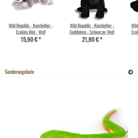
Wild Republic - Kuscheltier -
Wild Republic - Kuscheltier -
Wild
Ecokins Mini - Wolf
Cuddlekins - Schwarzer Wolf
Eco
15,90 €
*
21,90 €
*
Sonderangebote