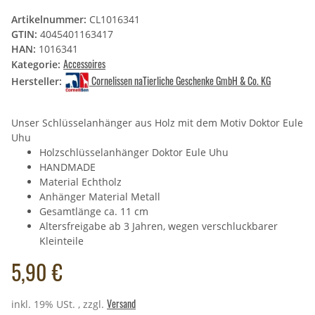
Artikelnummer:
CL1016341
GTIN:
4045401163417
HAN:
1016341
Accessoires
Kategorie:
Cornelissen naTierliche Geschenke GmbH & Co. KG
Hersteller:
Unser Schlüsselanhänger aus Holz mit dem Motiv Doktor Eule
Uhu
Holzschlüsselanhänger Doktor Eule Uhu
HANDMADE
Material Echtholz
Anhänger Material Metall
Gesamtlänge ca. 11 cm
Altersfreigabe ab 3 Jahren, wegen verschluckbarer
Kleinteile
5,90 €
Versand
inkl. 19% USt. , zzgl.