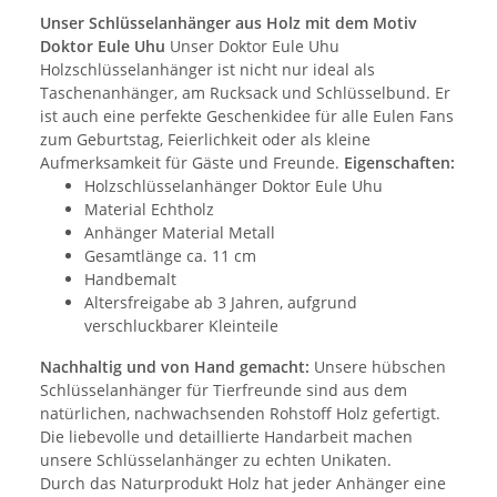
Unser Schlüsselanhänger aus Holz mit dem Motiv
Doktor Eule Uhu
Unser Doktor Eule Uhu
Holzschlüsselanhänger ist nicht nur ideal als
Taschenanhänger, am Rucksack und Schlüsselbund. Er
ist auch eine perfekte Geschenkidee für alle Eulen Fans
zum Geburtstag, Feierlichkeit oder als kleine
Aufmerksamkeit für Gäste und Freunde.
Eigenschaften:
Holzschlüsselanhänger Doktor Eule Uhu
Material Echtholz
Anhänger Material Metall
Gesamtlänge ca. 11 cm
Handbemalt
Altersfreigabe ab 3 Jahren, aufgrund
verschluckbarer Kleinteile
Nachhaltig und von Hand gemacht:
Unsere hübschen
Schlüsselanhänger für Tierfreunde sind aus dem
natürlichen, nachwachsenden Rohstoff Holz gefertigt.
Die liebevolle und detaillierte Handarbeit machen
unsere Schlüsselanhänger zu echten Unikaten.
Durch das Naturprodukt Holz hat jeder Anhänger eine