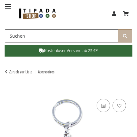
Kostenloser Versand ab 25 €*
Zurück zur Liste
Accessoires