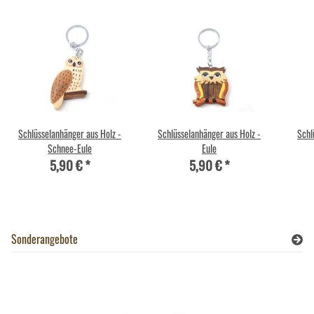
Schlüsselanhänger aus Holz -
Schlüsselanhänger aus Holz -
Schl
Schnee-Eule
Eule
5,90 €
*
5,90 €
*
Sonderangebote