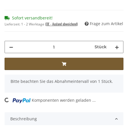
Sofort versandbereit!
Frage zum Artikel
(DE - Ausland abweichend)
Lieferzeit:
1 - 2 Werktage
Stück
x
Bitte beachten Sie das Abnahmeintervall von 1 Stück.
ading...
Komponenten werden geladen ...
Beschreibung