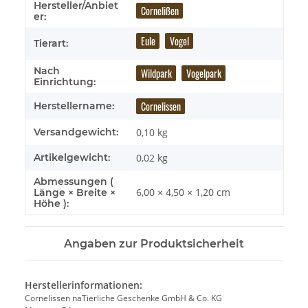
Hersteller/Anbiet
Cornelißen
er:
Eule
Vogel
Tierart:
Nach
Wildpark
Vogelpark
Einrichtung:
Cornelissen
Herstellername:
Versandgewicht:
0,10 kg
Artikelgewicht:
0,02
kg
Abmessungen (
6,00 × 4,50 × 1,20 cm
Länge × Breite ×
Höhe ):
Angaben zur Produktsicherheit
Herstellerinformationen:
Cornelissen naTierliche Geschenke GmbH & Co. KG