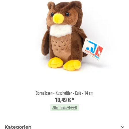
Cornelissen - Kuscheltier - Eule - 14 cm
10,49 €
*
Alter Preis:
11,90 €
Kategorien