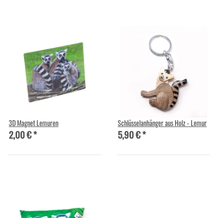
3D Magnet Lemuren
Schlüsselanhänger aus Holz - Lemur
2,00 €
*
5,90 €
*