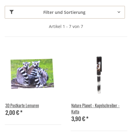
Filter und Sortierung
Artikel 1 - 7 von 7
3D Postkarte Lemuren
Nature Planet - Kugelschreiber -
2,00 €
*
Katta
3,90 €
*