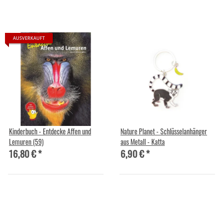
AUSVERKAUFT
Kinderbuch - Entdecke Affen und
Nature Planet - Schlüsselanhänger
Lemuren (59)
aus Metall - Katta
16,80 €
*
6,90 €
*