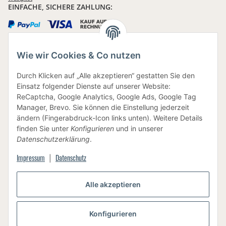
EINFACHE, SICHERE ZAHLUNG:
Wie wir Cookies & Co nutzen
IHRE DATEN SIND SICHER
Durch Klicken auf „Alle akzeptieren“ gestatten Sie den
Einsatz folgender Dienste auf unserer Website:
ReCaptcha, Google Analytics, Google Ads, Google Tag
Manager, Brevo. Sie können die Einstellung jederzeit
ändern (Fingerabdruck-Icon links unten). Weitere Details
finden Sie unter
Konfigurieren
und in unserer
BEWUSSTE VERPACKUNG
Datenschutzerklärung
.
Impressum
Datenschutz
|
Vertrag widerrufen
Alle akzeptieren
Konfigurieren