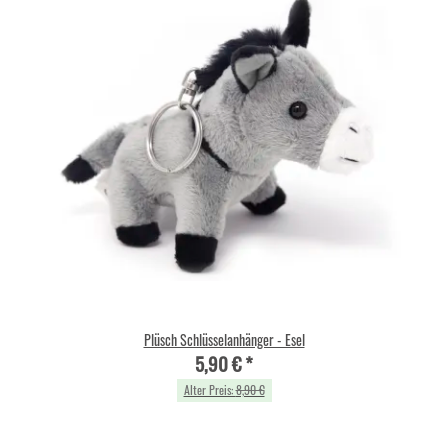
Plüsch Schlüsselanhänger - Esel
5,90 €
*
Alter Preis:
8,90 €