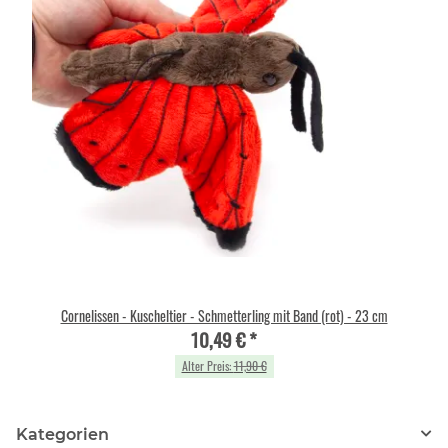
Cornelissen - Kuscheltier - Schmetterling mit Band (rot) - 23 cm
10,49 €
*
Alter Preis:
11,90 €
Kategorien