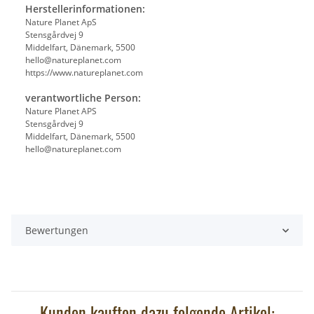
Herstellerinformationen:
Nature Planet ApS
Stensgårdvej 9
Middelfart, Dänemark, 5500
hello@natureplanet.com
https://www.natureplanet.com
verantwortliche Person:
Nature Planet APS
Stensgårdvej 9
Middelfart, Dänemark, 5500
hello@natureplanet.com
Bewertungen
Kunden kauften dazu folgende Artikel: