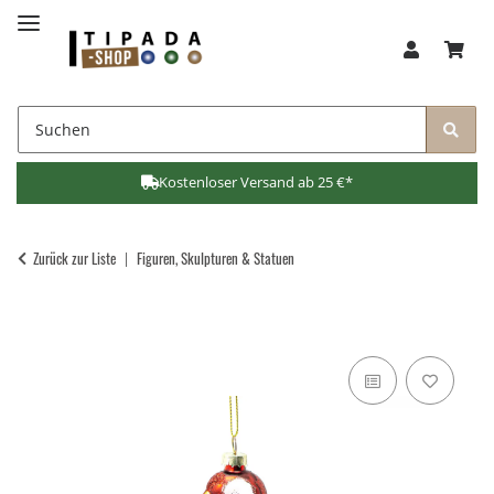
Kostenloser Versand ab 25 €*
Zurück zur Liste
Figuren, Skulpturen & Statuen