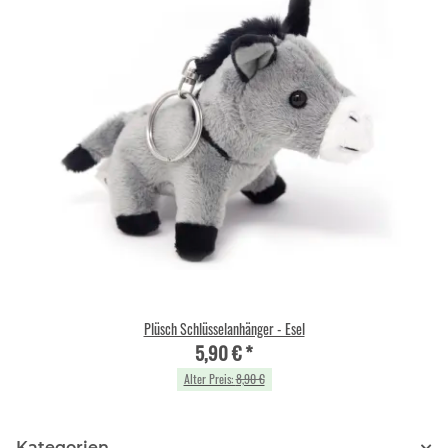
Plüsch Schlüsselanhänger - Esel
5,90 €
*
Alter Preis:
8,90 €
Kategorien