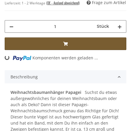
Frage zum Artikel
(DE - Ausland abweichend)
Lieferzeit:
1 - 2 Werktage
Stück
ding...
Komponenten werden geladen ...
Beschreibung
Weihnachtsbaumanhänger Papagei
Suchst du etwas
außergewöhnliches für deinen Weihnachtsbaum oder
auch als Deko? Dann ist dieser Papagei-
Weihnachtsbaumschmuck genau das Richtige für Dich!
Dieser bunte Vogel ist aus hochwertigem Glas gefertigt
und hat ein Band, mit dem Du ihn einfach an den
Zweigen befestigen kannst. Er ist ca. 13 cm groß und