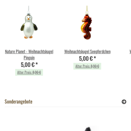
Nature Planet - Weihnachtskugel
Weihnachtskugel Seepferdchen
5,00 €
*
Pinguin
5,00 €
*
Alter Preis:
8,90 €
Alter Preis:
8,90 €
Sonderangebote