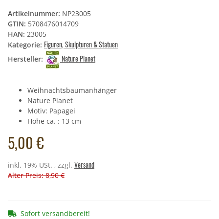
Artikelnummer:
NP23005
GTIN:
5708476014709
HAN:
23005
Figuren, Skulpturen & Statuen
Kategorie:
Nature Planet
Hersteller:
Weihnachtsbaumanhänger
Nature Planet
Motiv: Papagei
Höhe ca. : 13 cm
5,00 €
Versand
inkl. 19% USt. , zzgl.
Alter Preis: 8,90 €
Sofort versandbereit!