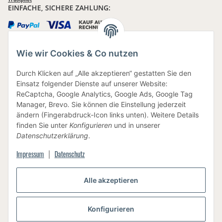
EINFACHE, SICHERE ZAHLUNG:
Wie wir Cookies & Co nutzen
IHRE DATEN SIND SICHER
Durch Klicken auf „Alle akzeptieren“ gestatten Sie den
Einsatz folgender Dienste auf unserer Website:
ReCaptcha, Google Analytics, Google Ads, Google Tag
Manager, Brevo. Sie können die Einstellung jederzeit
ändern (Fingerabdruck-Icon links unten). Weitere Details
finden Sie unter
Konfigurieren
und in unserer
BEWUSSTE VERPACKUNG
Datenschutzerklärung
.
Impressum
Datenschutz
|
Alle akzeptieren
Vertrag widerrufen
Konfigurieren