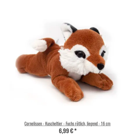
Cornelissen - Kuscheltier - Fuchs rötlich, liegend - 16 cm
6,99 €
*