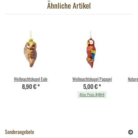
Ähnliche Artikel
Weihnachtskugel Eule
Weihnachtskugel Papagei
Nature
8,90 €
*
5,00 €
*
Alter Preis:
8,90 €
Sonderangebote