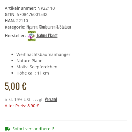
Artikelnummer:
NP22110
GTIN:
5708476001532
HAN:
22110
Figuren, Skulpturen & Statuen
Kategorie:
Nature Planet
Hersteller:
Weihnachtsbaumanhänger
Nature Planet
Motiv: Seepferdchen
Höhe ca. : 11 cm
5,00 €
Versand
inkl. 19% USt. , zzgl.
Alter Preis: 8,90 €
Sofort versandbereit!