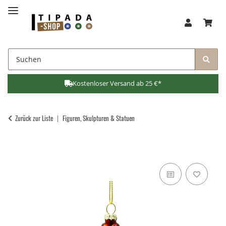
Kostenloser Versand ab 25 €*
Zurück zur Liste
Figuren, Skulpturen & Statuen