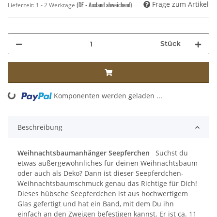
Frage zum Artikel
(DE - Ausland abweichend)
Lieferzeit:
1 - 2 Werktage
Stück
ng...
Komponenten werden geladen ...
Beschreibung
Weihnachtsbaumanhänger Seepferchen
Suchst du
etwas außergewöhnliches für deinen Weihnachtsbaum
oder auch als Deko? Dann ist dieser Seepferdchen-
Weihnachtsbaumschmuck genau das Richtige für Dich!
Dieses hübsche Seepferdchen ist aus hochwertigem
Glas gefertigt und hat ein Band, mit dem Du ihn
einfach an den Zweigen befestigen kannst. Er ist ca. 11