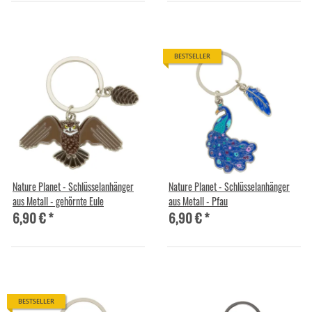
BESTSELLER
Nature Planet - Schlüsselanhänger
Nature Planet - Schlüsselanhänger
aus Metall - gehörnte Eule
aus Metall - Pfau
6,90 €
*
6,90 €
*
BESTSELLER