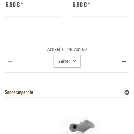
6,90 €
*
6,90 €
*
Artikel 1 - 48 von 60
Seite
1
Sonderangebote