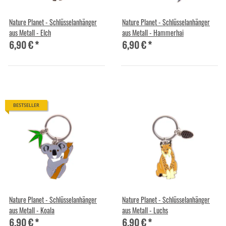
Nature Planet - Schlüsselanhänger
Nature Planet - Schlüsselanhänger
aus Metall - Elch
aus Metall - Hammerhai
6,90 €
*
6,90 €
*
BESTSELLER
Nature Planet - Schlüsselanhänger
Nature Planet - Schlüsselanhänger
aus Metall - Koala
aus Metall - Luchs
6,90 €
*
6,90 €
*