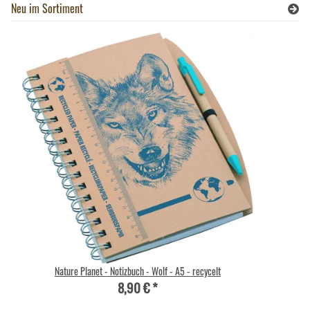
Neu im Sortiment
Nature Planet - Notizbuch - Wolf - A5 - recycelt
8,90 €
*