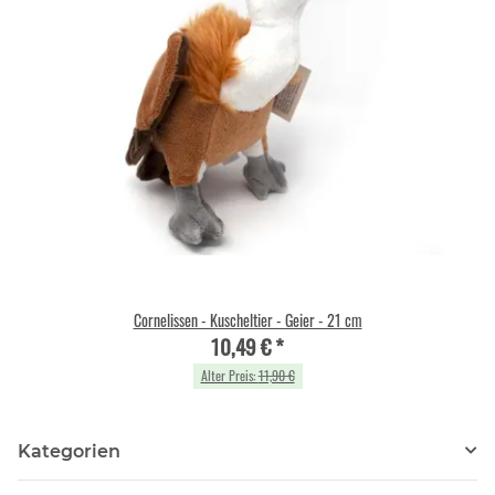
Cornelissen - Kuscheltier - Geier - 21 cm
10,49 €
*
Alter Preis:
11,90 €
Kategorien