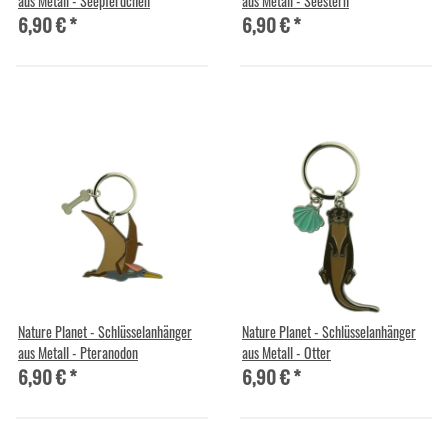
aus Metall - Seepferdchen
aus Metall - Seestern
6,90 €
*
6,90 €
*
Nature Planet - Schlüsselanhänger
Nature Planet - Schlüsselanhänger
aus Metall - Pteranodon
aus Metall - Otter
6,90 €
*
6,90 €
*