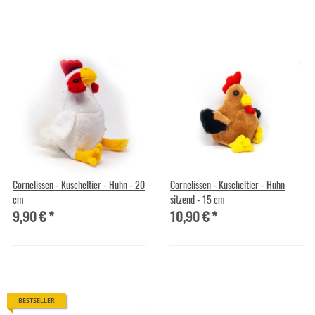
Cornelissen - Kuscheltier - Huhn - 20
Cornelissen - Kuscheltier - Huhn
cm
sitzend - 15 cm
9,90 €
*
10,90 €
*
BESTSELLER