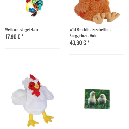
Weihnachtskugel Hahn
Wild Republic - Kuscheltier -
17,90 €
*
Snuggleluvs - Huhn
40,90 €
*