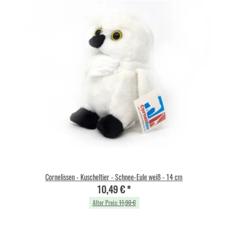
Cornelissen - Kuscheltier - Schnee-Eule weiß - 14 cm
10,49 €
*
Alter Preis:
11,90 €