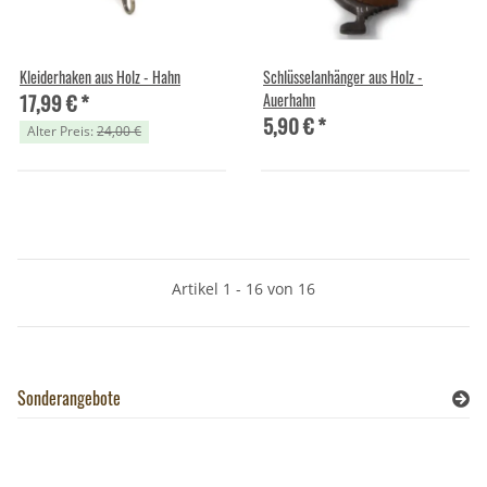
Kleiderhaken aus Holz - Hahn
Schlüsselanhänger aus Holz -
17,99 €
*
Auerhahn
5,90 €
*
Alter Preis:
24,00 €
Artikel 1 - 16 von 16
Sonderangebote