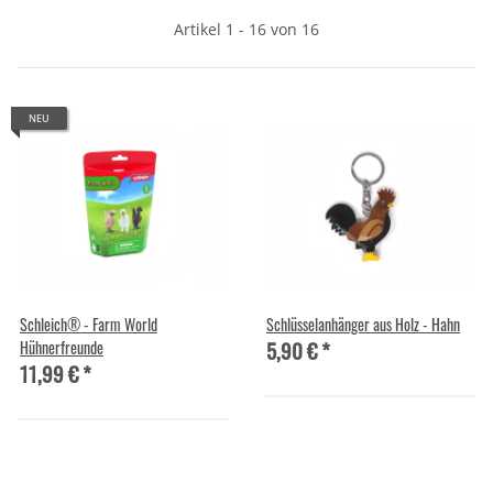
Artikel 1 - 16 von 16
NEU
Schleich® - Farm World
Schlüsselanhänger aus Holz - Hahn
5,90 €
*
Hühnerfreunde
11,99 €
*