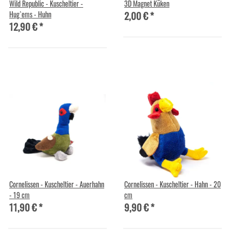
Wild Republic - Kuscheltier -
3D Magnet Küken
2,00 €
*
Hug`ems - Huhn
12,90 €
*
Cornelissen - Kuscheltier - Auerhahn
Cornelissen - Kuscheltier - Hahn - 20
- 19 cm
cm
11,90 €
*
9,90 €
*