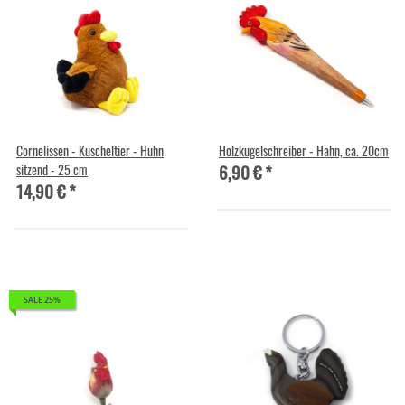
Cornelissen - Kuscheltier - Huhn
Holzkugelschreiber - Hahn, ca. 20cm
6,90 €
*
sitzend - 25 cm
14,90 €
*
SALE 25%