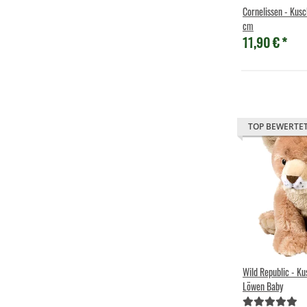
Cornelissen - Kusc
cm
11,90 €
*
TOP BEWERTE
Wild Republic - Ku
Löwen Baby