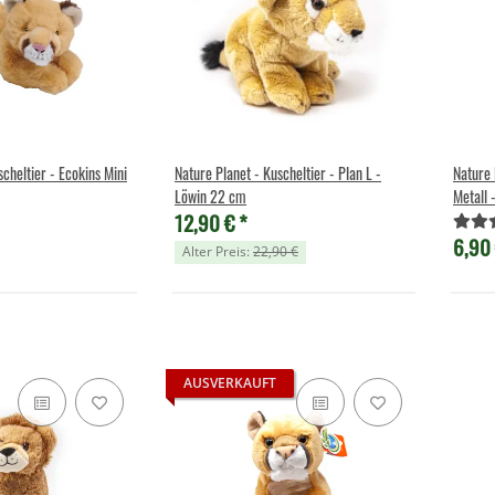
scheltier - Ecokins Mini
Nature Planet - Kuscheltier - Plan L -
Nature 
Löwin 22 cm
Metall 
12,90 €
*
6,90
Alter Preis:
22,90 €
AUSVERKAUFT