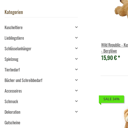
Kategorien
Kuscheltiere
Lieblingstiere
Wild Republic - Ku
Schlüsselanhänger
- Berglöwe
15,90 €
*
Spielzeug
Tierbedarf
Bücher und Schreibbedarf
Accessoires
SALE 34%
Schmuck
Dekoration
Gutscheine