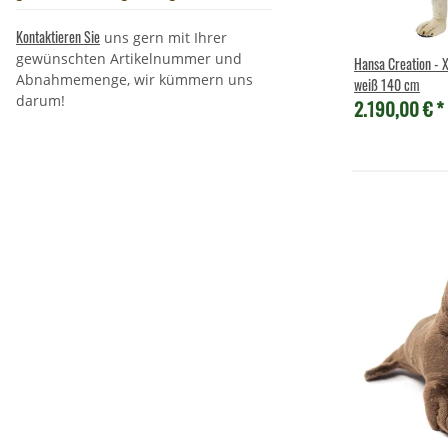
Kontaktieren Sie
uns gern mit Ihrer
gewünschten Artikelnummer und
Hansa Creation - XXL 
Abnahmemenge, wir kümmern uns
weiß 140 cm
darum!
2.190,00 €
*