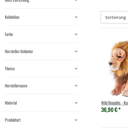
Kollektion
Sortierung
Farbe
Hersteller/Anbieter
Thema
Herstellername
Material
Wild Republic - Kus
36,90 €
*
Produktart