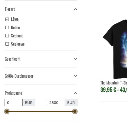
Tierart
Löwe
Robbe
Seehund
Seeloewe
Geschlecht
Größe Durchmesser
The Mountain T-Shi
39,95 € -
43,
Preisspanne
EUR
EUR