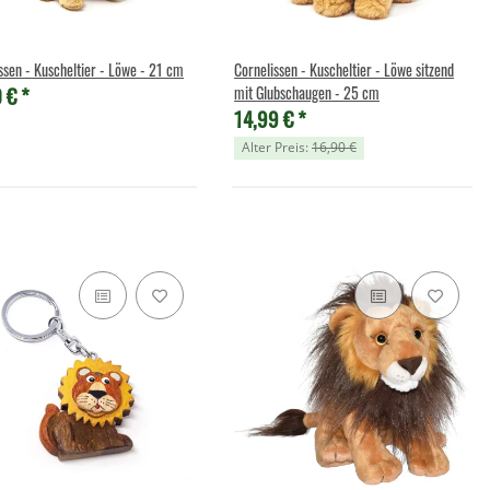
ssen - Kuscheltier - Löwe - 21 cm
Cornelissen - Kuscheltier - Löwe sitzend
0 €
*
mit Glubschaugen - 25 cm
14,99 €
*
Alter Preis:
16,90 €