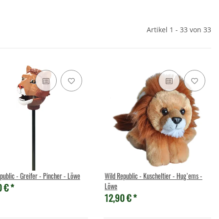
Artikel 1 - 33 von 33
public - Greifer - Pincher - Löwe
Wild Republic - Kuscheltier - Hug`ems -
0 €
*
Löwe
12,90 €
*