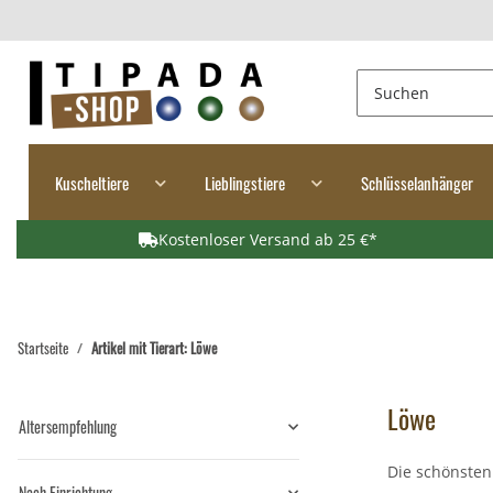
Kuscheltiere
Lieblingstiere
Schlüsselanhänger
Kostenloser Versand ab 25 €*
Startseite
Artikel mit Tierart: Löwe
Löwe
Altersempfehlung
Die schönsten
Nach Einrichtung