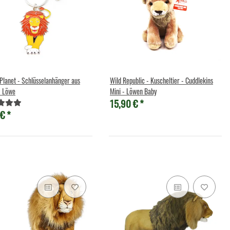
Planet - Schlüsselanhänger aus
Wild Republic - Kuscheltier - Cuddlekins
- Löwe
Mini - Löwen Baby
15,90 €
*
 €
*