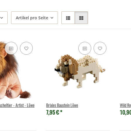
Artikel pro Seite
cheltier - Artist - Löwe
Brixies Baustein Löwe
Wild Re
7,95 €
*
10,9