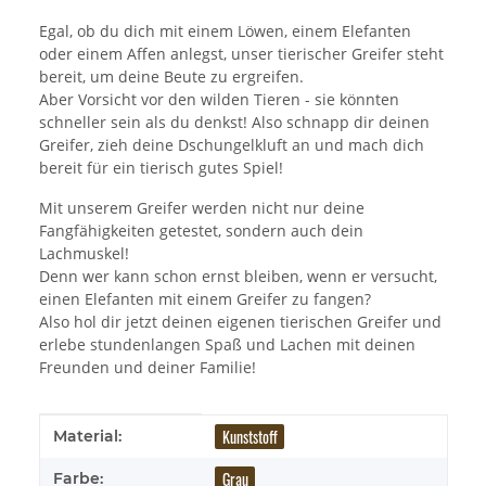
Egal, ob du dich mit einem Löwen, einem Elefanten
oder einem Affen anlegst, unser tierischer Greifer steht
bereit, um deine Beute zu ergreifen.
Aber Vorsicht vor den wilden Tieren - sie könnten
schneller sein als du denkst! Also schnapp dir deinen
Greifer, zieh deine Dschungelkluft an und mach dich
bereit für ein tierisch gutes Spiel!
Mit unserem Greifer werden nicht nur deine
Fangfähigkeiten getestet, sondern auch dein
Lachmuskel!
Denn wer kann schon ernst bleiben, wenn er versucht,
einen Elefanten mit einem Greifer zu fangen?
Also hol dir jetzt deinen eigenen tierischen Greifer und
erlebe stundenlangen Spaß und Lachen mit deinen
Freunden und deiner Familie!
Produkteigenschaft
Wert
Kunststoff
Material:
Grau
Farbe: