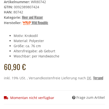
Artikelnummer:
WR80742
GTIN:
0092389807424
HAN:
80742
Meer und Wasser
Kategorie:
Wild Republic
Hersteller:
Motiv: Krokodil
Material: Polyester
Größe: ca. 76 cm
Altersfreigabe: ab Geburt
Waschbar: per Handwäsche
60,90 €
Versand
inkl. 19% USt. , Versandkostenfreie Lieferung nach
DE
.
Frage zum Artikel
Momentan nicht verfügbar