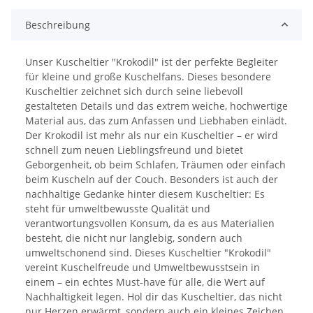
Beschreibung
Unser Kuscheltier "Krokodil" ist der perfekte Begleiter
für kleine und große Kuschelfans. Dieses besondere
Kuscheltier zeichnet sich durch seine liebevoll
gestalteten Details und das extrem weiche, hochwertige
Material aus, das zum Anfassen und Liebhaben einlädt.
Der Krokodil ist mehr als nur ein Kuscheltier – er wird
schnell zum neuen Lieblingsfreund und bietet
Geborgenheit, ob beim Schlafen, Träumen oder einfach
beim Kuscheln auf der Couch. Besonders ist auch der
nachhaltige Gedanke hinter diesem Kuscheltier: Es
steht für umweltbewusste Qualität und
verantwortungsvollen Konsum, da es aus Materialien
besteht, die nicht nur langlebig, sondern auch
umweltschonend sind. Dieses Kuscheltier "Krokodil"
vereint Kuschelfreude und Umweltbewusstsein in
einem – ein echtes Must-have für alle, die Wert auf
Nachhaltigkeit legen. Hol dir das Kuscheltier, das nicht
nur Herzen erwärmt, sondern auch ein kleines Zeichen