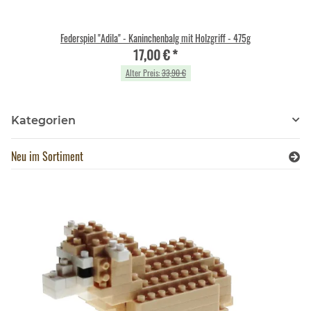
Federspiel "Adila" - Kaninchenbalg mit Holzgriff - 475g
17,00 €
*
Alter Preis:
33,90 €
Kategorien
Neu im Sortiment