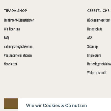
TIPADA-SHOP
GESETZLICHE
Fullfilment-Dienstleister
Rücknahmesystem 
Wir über uns
Datenschutz
FAQ
AGB
Zahlungsmöglichkeiten
Sitemap
Versandinformationen
Impressum
Newsletter
Batteriegesetzhinw
Widerrufsrecht
Vertrag widerrufen
Wie wir Cookies & Co nutzen