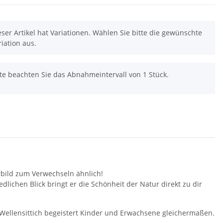
eser Artikel hat Variationen. Wählen Sie bitte die gewünschte
riation aus.
tte beachten Sie das Abnahmeintervall von 1 Stück.
rbild zum Verwechseln ähnlich!
ichen Blick bringt er die Schönheit der Natur direkt zu dir
 Wellensittich begeistert Kinder und Erwachsene gleichermaßen.