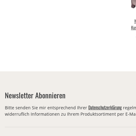
W
Kus
E
Newsletter Abonnieren
Datenschutzerklärung
Bitte senden Sie mir entsprechend Ihrer
regelm
widerruflich Informationen zu Ihrem Produktsortiment per E-Mai